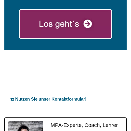
mareg
Ihr Coach &
in
GbR
Motivationstrainer
Aichtal
☎️ Nutzen Sie unser Kontaktformular!
MPA-Experte, Coach, Lehrer