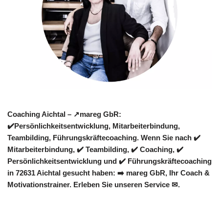
Coaching Aichtal – ↗️mareg GbR:
✔️Persönlichkeitsentwicklung, Mitarbeiterbindung,
Teambilding, Führungskräftecoaching. Wenn Sie nach ✔️
Mitarbeiterbindung, ✔️ Teambilding, ✔️ Coaching, ✔️
Persönlichkeitsentwicklung und ✔️ Führungskräftecoaching
in 72631 Aichtal gesucht haben: ➡️ mareg GbR, Ihr Coach &
Motivationstrainer. Erleben Sie unseren Service ✉.