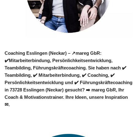
Coaching Esslingen (Neckar) – ↗️mareg GbR:
✔️Mitarbeiterbindung, Persönlichkeitsentwicklung,
Teambilding, Führungskräftecoaching. Sie haben nach ✔️
Teambilding, ✔️ Mitarbeiterbindung, ✔️ Coaching, ✔️
Persönlichkeitsentwicklung und ✔️ Führungskräftecoaching
in 73728 Esslingen (Neckar) gesucht? ➡️ mareg GbR, Ihr
Coach & Motivationstrainer. Ihre Ideen, unsere Inspiration
✉.