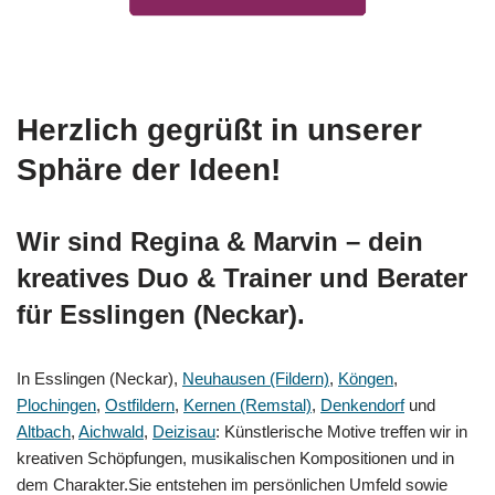
Herzlich gegrüßt in unserer
Sphäre der Ideen!
Wir sind Regina & Marvin – dein
kreatives Duo & Trainer und Berater
für Esslingen (Neckar).
In Esslingen (Neckar),
Neuhausen (Fildern)
,
Köngen
,
Plochingen
,
Ostfildern
,
Kernen (Remstal)
,
Denkendorf
und
Altbach
,
Aichwald
,
Deizisau
: Künstlerische Motive treffen wir in
kreativen Schöpfungen, musikalischen Kompositionen und in
dem Charakter.Sie entstehen im persönlichen Umfeld sowie