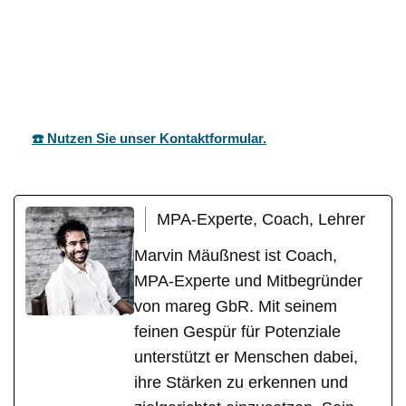
mareg
Ihr Coach &
für Esslingen
GbR
Motivationstrainer
(Neckar)
☎️ Nutzen Sie unser Kontaktformular.
MPA-Experte, Coach, Lehrer
Marvin Mäußnest ist Coach,
MPA-Experte und Mitbegründer
von mareg GbR. Mit seinem
feinen Gespür für Potenziale
unterstützt er Menschen dabei,
ihre Stärken zu erkennen und