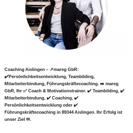
Coaching Aislingen – ↗️mareg GbR:
✔️Persönlichkeitsentwicklung, Teambilding,
Mitarbeiterbindung, Führungskräftecoaching. ➡️ mareg
GbR, Ihr ✅ Coach & Motivationstrainer. ✔️ Teambilding, ✔️
Mitarbeiterbindung, ✔️ Coaching, ✔️
Persönlichkeitsentwicklung oder ✔️
Führungskräftecoaching in 89344 Aislingen. Ihr Erfolg ist
unser Ziel ✉.