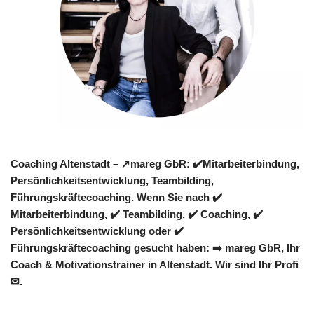
Coaching Altenstadt – ↗️mareg GbR: ✔️Mitarbeiterbindung,
Persönlichkeitsentwicklung, Teambilding,
Führungskräftecoaching. Wenn Sie nach ✔️
Mitarbeiterbindung, ✔️ Teambilding, ✔️ Coaching, ✔️
Persönlichkeitsentwicklung oder ✔️
Führungskräftecoaching gesucht haben: ➡️ mareg GbR, Ihr
Coach & Motivationstrainer in Altenstadt. Wir sind Ihr Profi
✉.