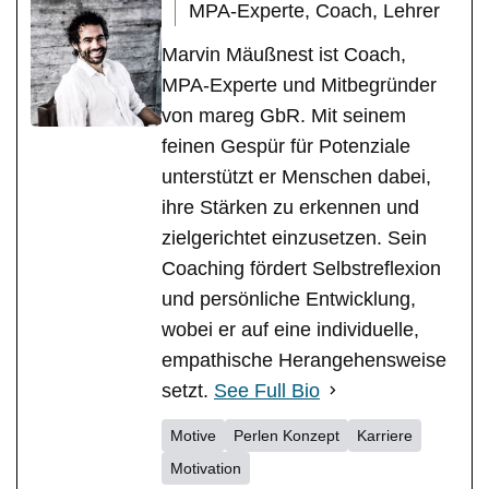
MPA-Experte, Coach, Lehrer
Marvin Mäußnest ist Coach,
MPA-Experte und Mitbegründer
von mareg GbR. Mit seinem
feinen Gespür für Potenziale
unterstützt er Menschen dabei,
ihre Stärken zu erkennen und
zielgerichtet einzusetzen. Sein
Coaching fördert Selbstreflexion
und persönliche Entwicklung,
wobei er auf eine individuelle,
empathische Herangehensweise
setzt.
See Full Bio
Motive
Perlen Konzept
Karriere
Motivation