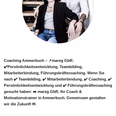
Coaching Ammerbuch – ↗️mareg GbR:
✔️Persönlichkeitsentwicklung, Teambilding,
Mitarbeiterbindung, Führungskräftecoaching. Wenn Sie
nach ✔️ Teambilding, ✔️ Mitarbeiterbindung, ✔️ Coaching, ✔️
Persönlichkeitsentwicklung und ✔️ Führungskräftecoaching
gesucht haben: ➡️ mareg GbR, Ihr Coach &
Motivationstrainer in Ammerbuch. Gemeinsam gestalten
wir die Zukunft ✉.