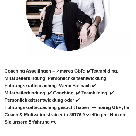
Coaching Asselfingen – ↗️mareg GbR: ✔️Teambilding,
Mitarbeiterbindung, Persönlichkeitsentwicklung,
Führungskräftecoaching. Wenn Sie nach ✔️
Mitarbeiterbindung, ✔️ Coaching, ✔️ Teambilding, ✔️
Persönlichkeitsentwicklung oder ✔️
Führungskräftecoaching gesucht haben: ➡️ mareg GbR, Ihr
Coach & Motivationstrainer in 89176 Asselfingen. Nutzen
Sie unsere Erfahrung ✉.