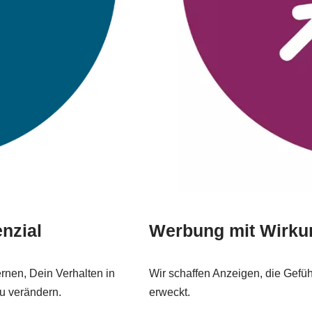
nzial
Werbung mit Wirku
rnen, Dein Verhalten in
Wir schaffen Anzeigen, die Gefü
zu verändern.
erweckt.