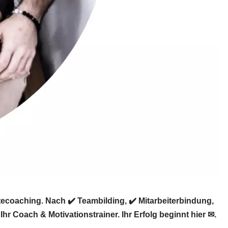
ecoaching. Nach ✔️ Teambilding, ✔️ Mitarbeiterbindung,
 Coach & Motivationstrainer. Ihr Erfolg beginnt hier ✉.