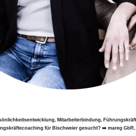
önlichkeitsentwicklung, Mitarbeiterbindung, Führungskräft
gskräftecoaching für Bischweier gesucht? ➡️ mareg GbR, Ihr