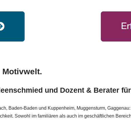
 Motivwelt.
Ideenschmied und Dozent & Berater für
nsbach, Baden-Baden und Kuppenheim, Muggensturm, Gaggenau: M
chkeit. Sowohl im familiären als auch im geschäftlichen Bereic