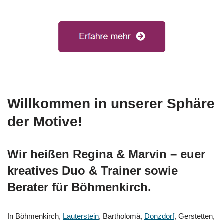
Willkommen in unserer Sphäre
der Motive!
Wir heißen Regina & Marvin – euer
kreatives Duo & Trainer sowie
Berater für Böhmenkirch.
In Böhmenkirch,
Lauterstein
, Bartholomä,
Donzdorf
, Gerstetten,