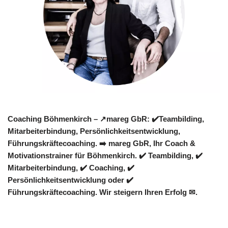
Coaching Böhmenkirch – ↗️mareg GbR: ✔️Teambilding,
Mitarbeiterbindung, Persönlichkeitsentwicklung,
Führungskräftecoaching. ➡️ mareg GbR, Ihr Coach &
Motivationstrainer für Böhmenkirch. ✔️ Teambilding, ✔️
Mitarbeiterbindung, ✔️ Coaching, ✔️
Persönlichkeitsentwicklung oder ✔️
Führungskräftecoaching. Wir steigern Ihren Erfolg ✉.