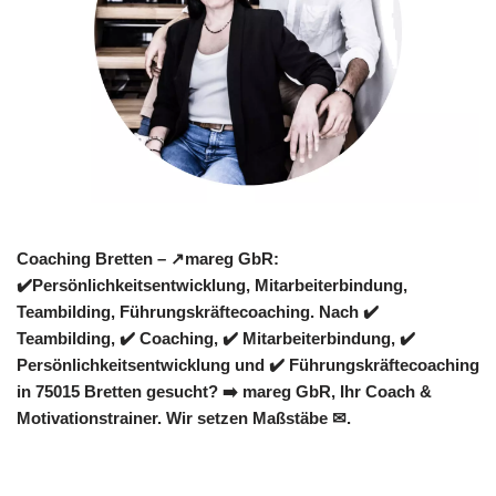
Coaching Bretten – ↗️mareg GbR:
✔️Persönlichkeitsentwicklung, Mitarbeiterbindung,
Teambilding, Führungskräftecoaching. Nach ✔️
Teambilding, ✔️ Coaching, ✔️ Mitarbeiterbindung, ✔️
Persönlichkeitsentwicklung und ✔️ Führungskräftecoaching
in 75015 Bretten gesucht? ➡️ mareg GbR, Ihr Coach &
Motivationstrainer. Wir setzen Maßstäbe ✉.