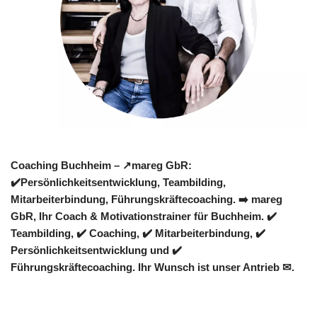
Coaching Buchheim – ↗️mareg GbR:
✔️Persönlichkeitsentwicklung, Teambilding,
Mitarbeiterbindung, Führungskräftecoaching. ➡️ mareg
GbR, Ihr Coach & Motivationstrainer für Buchheim. ✔️
Teambilding, ✔️ Coaching, ✔️ Mitarbeiterbindung, ✔️
Persönlichkeitsentwicklung und ✔️
Führungskräftecoaching. Ihr Wunsch ist unser Antrieb ✉.