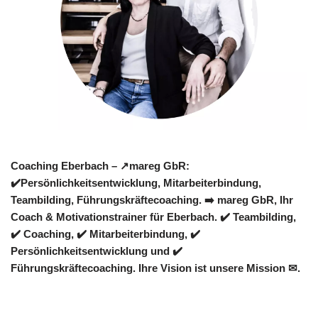
Coaching Eberbach – ↗️mareg GbR:
✔️Persönlichkeitsentwicklung, Mitarbeiterbindung,
Teambilding, Führungskräftecoaching. ➡️ mareg GbR, Ihr
Coach & Motivationstrainer für Eberbach. ✔️ Teambilding,
✔️ Coaching, ✔️ Mitarbeiterbindung, ✔️
Persönlichkeitsentwicklung und ✔️
Führungskräftecoaching. Ihre Vision ist unsere Mission ✉.