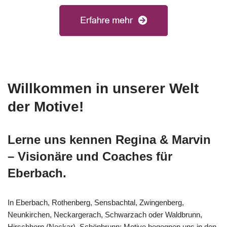
Willkommen in unserer Welt
der Motive!
Lerne uns kennen Regina & Marvin
– Visionäre und Coaches für
Eberbach.
In Eberbach, Rothenberg, Sensbachtal, Zwingenberg,
Neunkirchen, Neckargerach, Schwarzach oder Waldbrunn,
Hirschhorn (Neckar), Schönbrunn: Motive begegnen uns in den