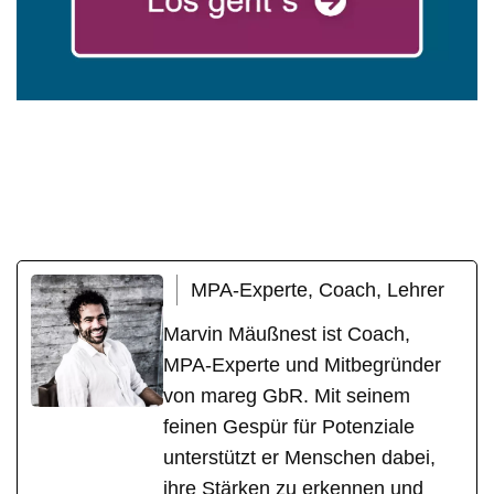
mareg
Ihr Coach &
für
GbR
Motivationstrainer
Eberbach
MPA-Experte, Coach, Lehrer
Marvin Mäußnest ist Coach,
MPA-Experte und Mitbegründer
von mareg GbR. Mit seinem
feinen Gespür für Potenziale
unterstützt er Menschen dabei,
ihre Stärken zu erkennen und