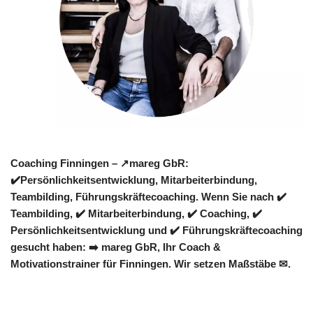
Coaching Finningen – ↗️mareg GbR:
✔️Persönlichkeitsentwicklung, Mitarbeiterbindung,
Teambilding, Führungskräftecoaching. Wenn Sie nach ✔️
Teambilding, ✔️ Mitarbeiterbindung, ✔️ Coaching, ✔️
Persönlichkeitsentwicklung und ✔️ Führungskräftecoaching
gesucht haben: ➡️ mareg GbR, Ihr Coach &
Motivationstrainer für Finningen. Wir setzen Maßstäbe ✉.