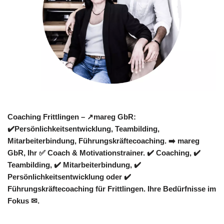
Coaching Frittlingen – ↗️mareg GbR:
✔️Persönlichkeitsentwicklung, Teambilding,
Mitarbeiterbindung, Führungskräftecoaching. ➡️ mareg
GbR, Ihr ✅ Coach & Motivationstrainer. ✔️ Coaching, ✔️
Teambilding, ✔️ Mitarbeiterbindung, ✔️
Persönlichkeitsentwicklung oder ✔️
Führungskräftecoaching für Frittlingen. Ihre Bedürfnisse im
Fokus ✉.