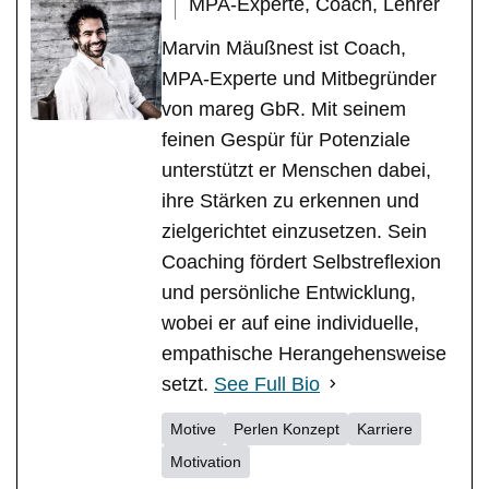
MPA-Experte, Coach, Lehrer
Marvin Mäußnest ist Coach,
MPA-Experte und Mitbegründer
von mareg GbR. Mit seinem
feinen Gespür für Potenziale
unterstützt er Menschen dabei,
ihre Stärken zu erkennen und
zielgerichtet einzusetzen. Sein
Coaching fördert Selbstreflexion
und persönliche Entwicklung,
wobei er auf eine individuelle,
empathische Herangehensweise
setzt.
See Full Bio
Motive
Perlen Konzept
Karriere
Motivation