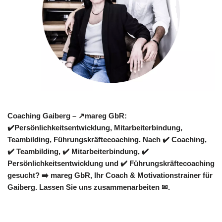
Coaching Gaiberg – ↗️mareg GbR:
✔️Persönlichkeitsentwicklung, Mitarbeiterbindung,
Teambilding, Führungskräftecoaching. Nach ✔️ Coaching,
✔️ Teambilding, ✔️ Mitarbeiterbindung, ✔️
Persönlichkeitsentwicklung und ✔️ Führungskräftecoaching
gesucht? ➡️ mareg GbR, Ihr Coach & Motivationstrainer für
Gaiberg. Lassen Sie uns zusammenarbeiten ✉.