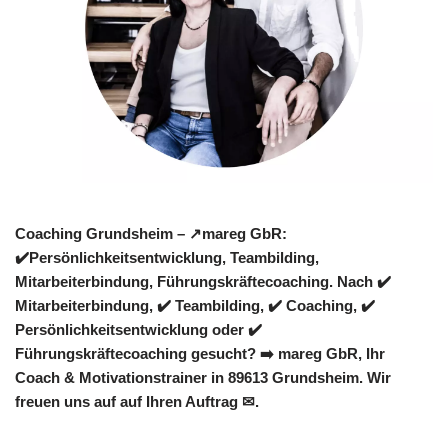
Coaching Grundsheim – ↗️mareg GbR:
✔️Persönlichkeitsentwicklung, Teambilding,
Mitarbeiterbindung, Führungskräftecoaching. Nach ✔️
Mitarbeiterbindung, ✔️ Teambilding, ✔️ Coaching, ✔️
Persönlichkeitsentwicklung oder ✔️
Führungskräftecoaching gesucht? ➡️ mareg GbR, Ihr
Coach & Motivationstrainer in 89613 Grundsheim. Wir
freuen uns auf auf Ihren Auftrag ✉.