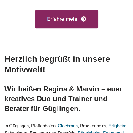
Herzlich begrüßt in unsere
Motivwelt!
Wir heißen Regina & Marvin – euer
kreatives Duo und Trainer und
Berater für Güglingen.
In Güglingen, Pfaffenhofen,
Cleebronn
, Brackenheim,
Erligheim
,
Schwaigern, Eppingen und Zaberfeld,
Bönnigheim
,
Freudental
: