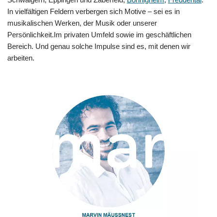
In vielfältigen Feldern verbergen sich Motive – sei es in
musikalischen Werken, der Musik oder unserer
Persönlichkeit.Im privaten Umfeld sowie im geschäftlichen
Bereich. Und genau solche Impulse sind es, mit denen wir
arbeiten.