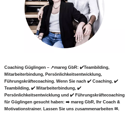
Coaching Güglingen – ↗️mareg GbR: ✔️Teambilding,
Mitarbeiterbindung, Persönlichkeitsentwicklung,
Führungskräftecoaching. Wenn Sie nach ✔️ Coaching, ✔️
Teambilding, ✔️ Mitarbeiterbindung, ✔️
Persönlichkeitsentwicklung und ✔️ Führungskräftecoaching
für Güglingen gesucht haben: ➡️ mareg GbR, Ihr Coach &
Motivationstrainer. Lassen Sie uns zusammenarbeiten ✉.