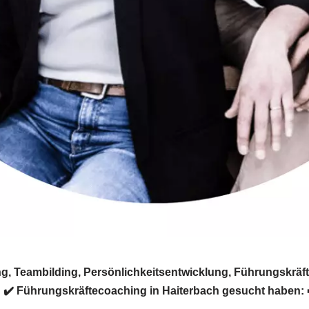
g, Teambilding, Persönlichkeitsentwicklung, Führungskräf
d ✔️ Führungskräftecoaching in Haiterbach gesucht haben: ➡