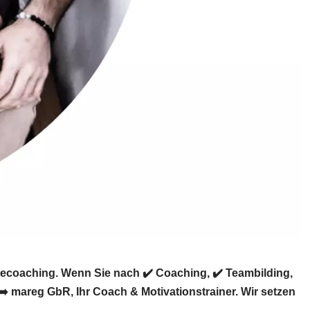
tecoaching. Wenn Sie nach ✔️ Coaching, ✔️ Teambilding,
️ mareg GbR, Ihr Coach & Motivationstrainer. Wir setzen