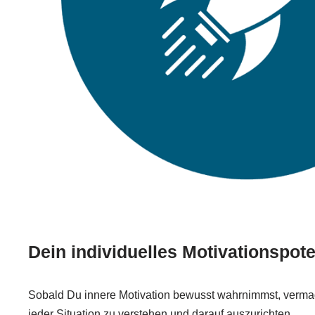
Dein individuelles Motivationspote
Sobald Du innere Motivation bewusst wahrnimmst, vermag
jeder Situation zu verstehen und darauf auszurichten.