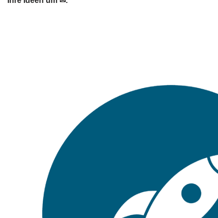
Ihre Ideen um ✉.