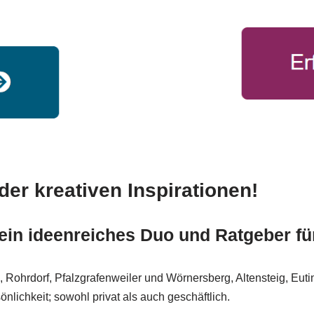
der kreativen Inspirationen!
 ein ideenreiches Duo und Ratgeber fü
hrdorf, Pfalzgrafenweiler und Wörnersberg, Altensteig, Eutinge
nlichkeit; sowohl privat als auch geschäftlich.