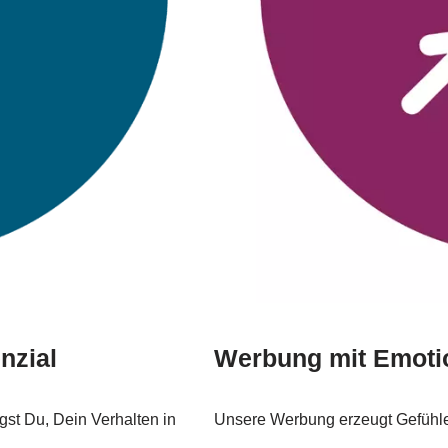
nzial
Werbung mit Emotio
st Du, Dein Verhalten in
Unsere Werbung erzeugt Gefühle