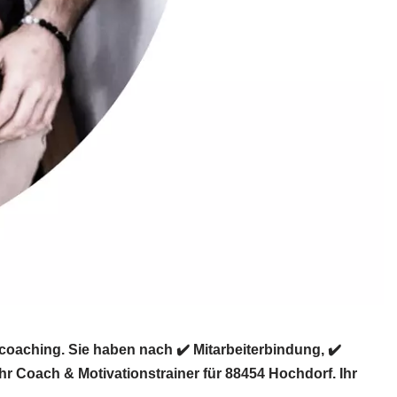
oaching. Sie haben nach ✔️ Mitarbeiterbindung, ✔️
r Coach & Motivationstrainer für 88454 Hochdorf. Ihr