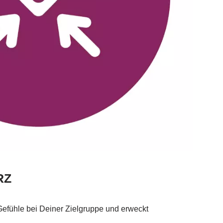
RZ
efühle bei Deiner Zielgruppe und erweckt