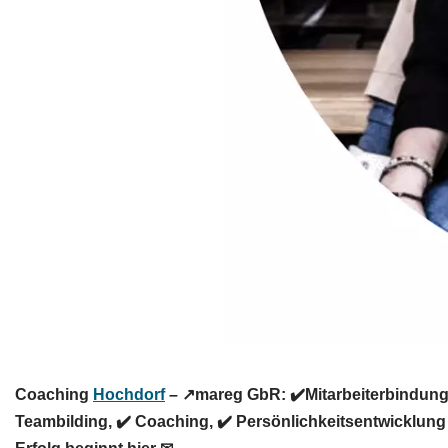
Coaching
Hochdorf
– ↗️mareg GbR: ✔️Mitarbeiterbindung,
Teambilding, ✔️ Coaching, ✔️ Persönlichkeitsentwicklung