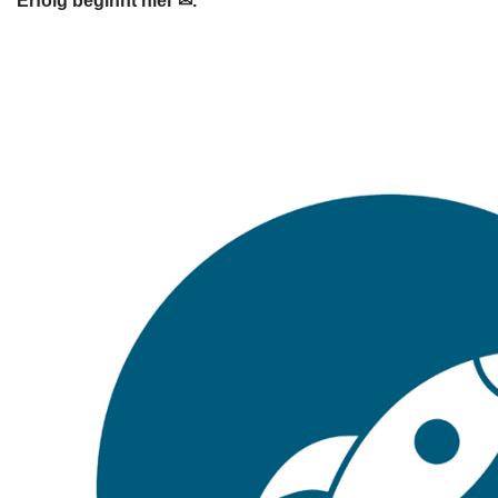
Erfolg beginnt hier ✉.