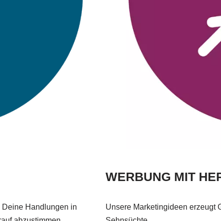
WERBUNG MIT HE
, Deine Handlungen in
Unsere Marketingideen erzeugt G
rauf abzustimmen.
Sehnsüchte.