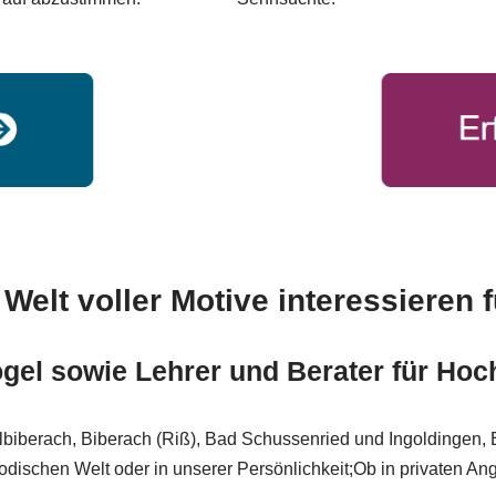
Welt voller Motive interessieren 
ogel sowie Lehrer und Berater für Hoc
lbiberach, Biberach (Riß), Bad Schussenried und Ingoldingen
elodischen Welt oder in unserer Persönlichkeit;Ob in privaten A