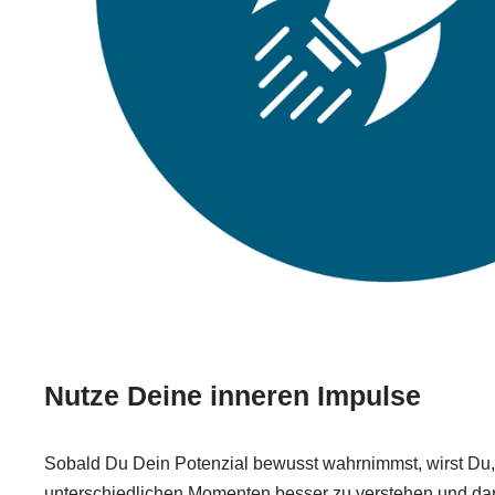
Nutze Deine inneren Impulse
Sobald Du Dein Potenzial bewusst wahrnimmst, wirst Du
unterschiedlichen Momenten besser zu verstehen und da