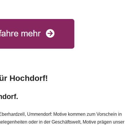
für Hochdorf!
hdorf.
, Eberhardzell, Ummendorf: Motive kommen zum Vorschein in
ngelegenheiten oder in der Geschäftswelt, Motive prägen unser