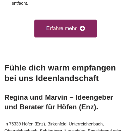
entfacht.
Fühle dich warm empfangen
bei uns Ideenlandschaft
Regina und Marvin – Ideengeber
und Berater für Höfen (Enz).
In 75339 Höfen (Enz), Birkenfeld, Unterreichenbach,
Oberreichenbach, Schömberg, Neuenbürg, Engelsbrand oder