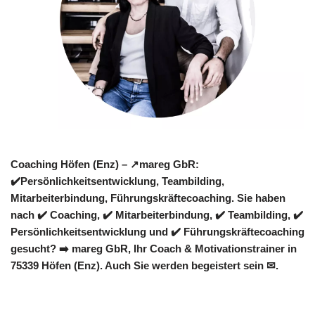
Coaching Höfen (Enz) – ↗️mareg GbR:
✔️Persönlichkeitsentwicklung, Teambilding,
Mitarbeiterbindung, Führungskräftecoaching. Sie haben
nach ✔️ Coaching, ✔️ Mitarbeiterbindung, ✔️ Teambilding, ✔️
Persönlichkeitsentwicklung und ✔️ Führungskräftecoaching
gesucht? ➡️ mareg GbR, Ihr Coach & Motivationstrainer in
75339 Höfen (Enz). Auch Sie werden begeistert sein ✉.