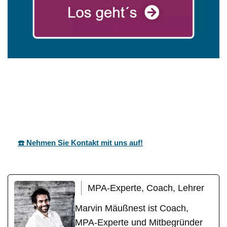
mareg
Ihr Coach &
in Höfen
GbR
Motivationstrainer
(Enz)
☎️ Nehmen Sie Kontakt mit uns auf!
MPA-Experte, Coach, Lehrer
Marvin Mäußnest ist Coach,
MPA-Experte und Mitbegründer