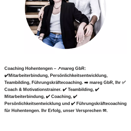
Coaching Hohentengen – ↗️mareg GbR:
✔️Mitarbeiterbindung, Persönlichkeitsentwicklung,
Teambilding, Führungskräftecoaching. ➡️ mareg GbR, Ihr ✅
Coach & Motivationstrainer. ✔️ Teambilding, ✔️
Mitarbeiterbindung, ✔️ Coaching, ✔️
Persönlichkeitsentwicklung und ✔️ Führungskräftecoaching
für Hohentengen. Ihr Erfolg, unser Versprechen ✉.