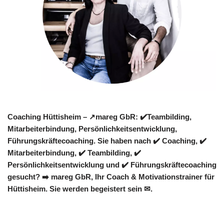
Coaching Hüttisheim – ↗️mareg GbR: ✔️Teambilding,
Mitarbeiterbindung, Persönlichkeitsentwicklung,
Führungskräftecoaching. Sie haben nach ✔️ Coaching, ✔️
Mitarbeiterbindung, ✔️ Teambilding, ✔️
Persönlichkeitsentwicklung und ✔️ Führungskräftecoaching
gesucht? ➡️ mareg GbR, Ihr Coach & Motivationstrainer für
Hüttisheim. Sie werden begeistert sein ✉.