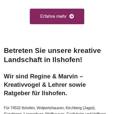
Betreten Sie unsere kreative
Landschaft in Ilshofen!
Wir sind Regine & Marvin –
Kreativvogel & Lehrer sowie
Ratgeber für Ilshofen.
Für 74532 Ilshofen, Wolpertshausen, Kirchberg (Jagst),
Gerabronn, Langenburg, Wallhausen, Crailsheim und Vellberg,