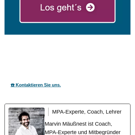
mareg
Ihr Coach &
für
GbR
Motivationstrainer
Ilshofen
☎️ Kontaktieren Sie uns.
MPA-Experte, Coach, Lehrer
Marvin Mäußnest ist Coach,
MPA-Experte und Mitbegründer