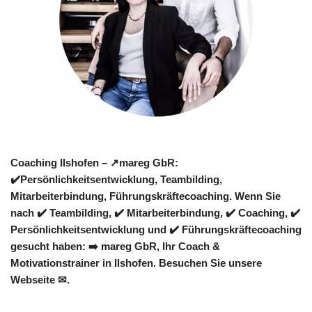
Coaching Ilshofen – ↗️mareg GbR:
✔️Persönlichkeitsentwicklung, Teambilding,
Mitarbeiterbindung, Führungskräftecoaching. Wenn Sie
nach ✔️ Teambilding, ✔️ Mitarbeiterbindung, ✔️ Coaching, ✔️
Persönlichkeitsentwicklung und ✔️ Führungskräftecoaching
gesucht haben: ➡️ mareg GbR, Ihr Coach &
Motivationstrainer in Ilshofen. Besuchen Sie unsere
Webseite ✉.