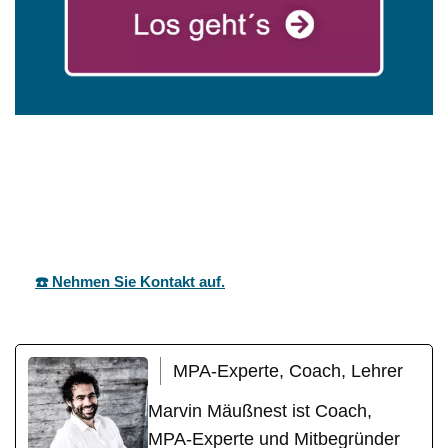
mareg
Ihr Coach &
in
GbR
Motivationstrainer
Ittlingen
☎️ Nehmen Sie Kontakt auf.
MPA-Experte, Coach, Lehrer
Marvin Mäußnest ist Coach,
MPA-Experte und Mitbegründer