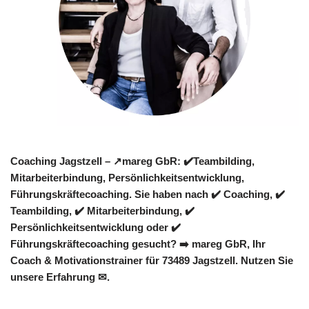
Coaching Jagstzell – ↗️mareg GbR: ✔️Teambilding,
Mitarbeiterbindung, Persönlichkeitsentwicklung,
Führungskräftecoaching. Sie haben nach ✔️ Coaching, ✔️
Teambilding, ✔️ Mitarbeiterbindung, ✔️
Persönlichkeitsentwicklung oder ✔️
Führungskräftecoaching gesucht? ➡️ mareg GbR, Ihr
Coach & Motivationstrainer für 73489 Jagstzell. Nutzen Sie
unsere Erfahrung ✉.