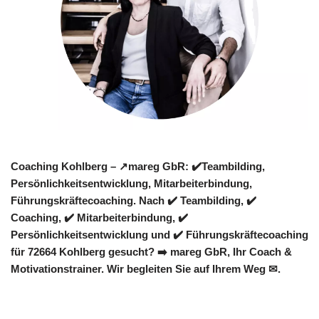
Coaching Kohlberg – ↗️mareg GbR: ✔️Teambilding,
Persönlichkeitsentwicklung, Mitarbeiterbindung,
Führungskräftecoaching. Nach ✔️ Teambilding, ✔️
Coaching, ✔️ Mitarbeiterbindung, ✔️
Persönlichkeitsentwicklung und ✔️ Führungskräftecoaching
für 72664 Kohlberg gesucht? ➡️ mareg GbR, Ihr Coach &
Motivationstrainer. Wir begleiten Sie auf Ihrem Weg ✉.