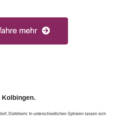
r Kolbingen.
orf, Dürbheim: In unterschiedlichen Sphären lassen sich