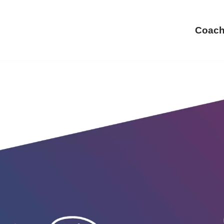
Coach