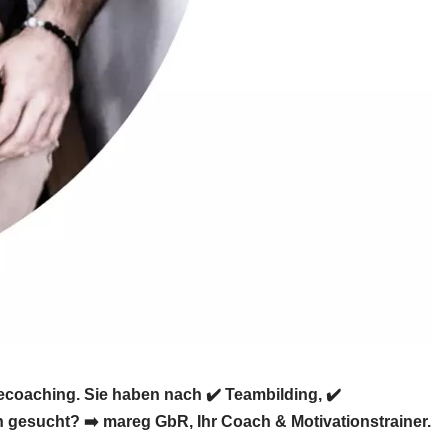
coaching. Sie haben nach ✔️ Teambilding, ✔️
 gesucht? ➡️ mareg GbR, Ihr Coach & Motivationstrainer.