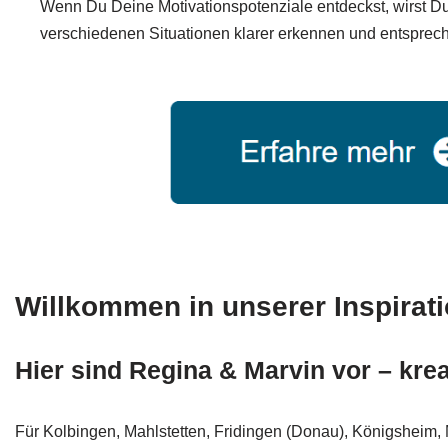
Wenn Du Deine Motivationspotenziale entdeckst, wirst Du
verschiedenen Situationen klarer erkennen und entsprec
Willkommen in unserer Inspira
Hier sind Regina & Marvin vor – kre
Für Kolbingen, Mahlstetten, Fridingen (Donau), Königsheim,