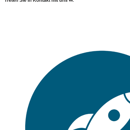
Treten Sie in Kontakt mit uns ✉.