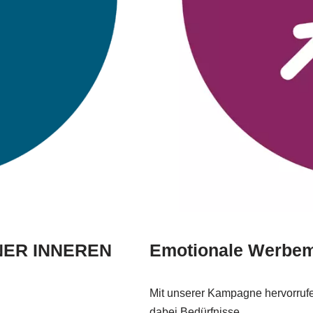
NER INNEREN
Emotionale Werbem
Mit unserer Kampagne hervorrufe
dabei Bedürfnisse.