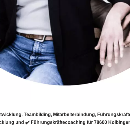
wicklung, Teambilding, Mitarbeiterbindung, Führungskräfte
icklung und ✔️ Führungskräftecoaching für 78600 Kolbingen