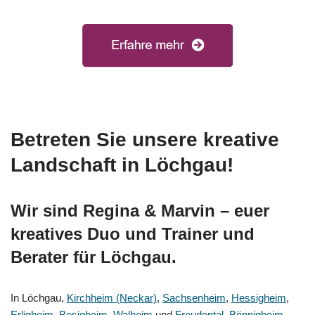
Betreten Sie unsere kreative
Landschaft in Löchgau!
Wir sind Regina & Marvin – euer
kreatives Duo und Trainer und
Berater für Löchgau.
In Löchgau,
Kirchheim (Neckar)
,
Sachsenheim
,
Hessigheim
,
Erligheim
,
Besigheim
,
Walheim
und
Freudental
,
Bönnigheim
,