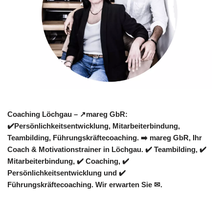
Coaching Löchgau – ↗️mareg GbR:
✔️Persönlichkeitsentwicklung, Mitarbeiterbindung,
Teambilding, Führungskräftecoaching. ➡️ mareg GbR, Ihr
Coach & Motivationstrainer in Löchgau. ✔️ Teambilding, ✔️
Mitarbeiterbindung, ✔️ Coaching, ✔️
Persönlichkeitsentwicklung und ✔️
Führungskräftecoaching. Wir erwarten Sie ✉.