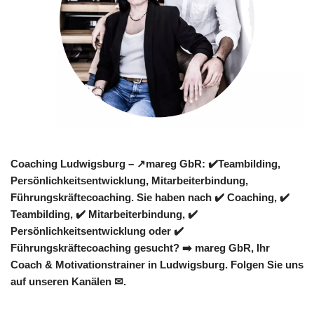
Coaching Ludwigsburg – ↗️mareg GbR: ✔️Teambilding,
Persönlichkeitsentwicklung, Mitarbeiterbindung,
Führungskräftecoaching. Sie haben nach ✔️ Coaching, ✔️
Teambilding, ✔️ Mitarbeiterbindung, ✔️
Persönlichkeitsentwicklung oder ✔️
Führungskräftecoaching gesucht? ➡️ mareg GbR, Ihr
Coach & Motivationstrainer in Ludwigsburg. Folgen Sie uns
auf unseren Kanälen ✉.