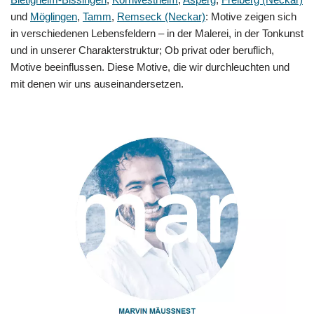
und
Möglingen
,
Tamm
,
Remseck (Neckar)
: Motive zeigen sich
in verschiedenen Lebensfeldern – in der Malerei, in der Tonkunst
und in unserer Charakterstruktur; Ob privat oder beruflich,
Motive beeinflussen. Diese Motive, die wir durchleuchten und
mit denen wir uns auseinandersetzen.