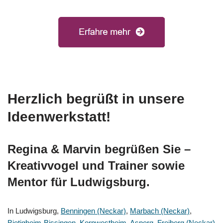
Herzlich begrüßt in unsere
Ideenwerkstatt!
Regina & Marvin begrüßen Sie –
Kreativvogel und Trainer sowie
Mentor für Ludwigsburg.
In Ludwigsburg,
Benningen (Neckar)
,
Marbach (Neckar)
,
Bietigheim-Bissingen
,
Kornwestheim
,
Asperg
,
Freiberg (Neckar)