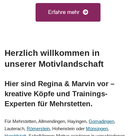
Herzlich willkommen in
unserer Motivlandschaft
Hier sind Regina & Marvin vor –
kreative Köpfe und Trainings-
Experten für Mehrstetten.
Für Mehrstetten, Allmendingen, Hayingen,
Gomadingen
,
Lauterach,
Römerstein
, Hohenstein oder
Münsingen
,
Heroldstatt
, Schelklingen: Motive existieren in verschiedenen