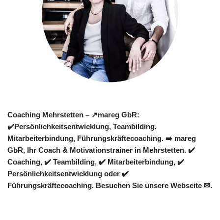
Coaching Mehrstetten – ↗️mareg GbR:
✔️Persönlichkeitsentwicklung, Teambilding,
Mitarbeiterbindung, Führungskräftecoaching. ➡️ mareg
GbR, Ihr Coach & Motivationstrainer in Mehrstetten. ✔️
Coaching, ✔️ Teambilding, ✔️ Mitarbeiterbindung, ✔️
Persönlichkeitsentwicklung oder ✔️
Führungskräftecoaching. Besuchen Sie unsere Webseite ✉.