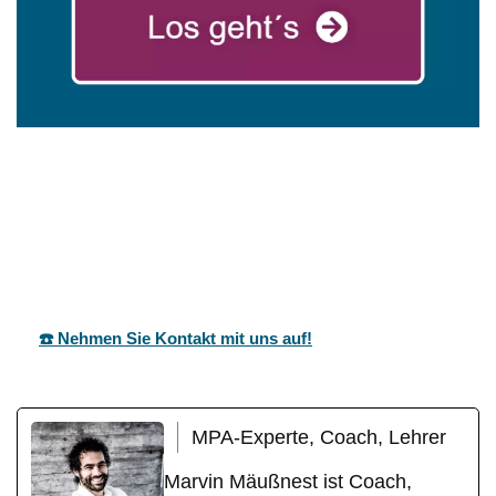
für
mareg
Ihr Coach &
Mehrstette
GbR
Motivationstrainer
n
☎️ Nehmen Sie Kontakt mit uns auf!
MPA-Experte, Coach, Lehrer
Marvin Mäußnest ist Coach,