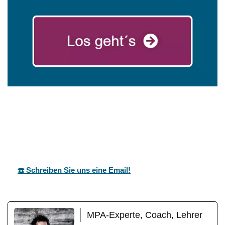
mareg
Ihr Coach &
für
GbR
Motivationstrainer
Mietingen
☎️ Schreiben Sie uns eine Email!
MPA-Experte, Coach, Lehrer