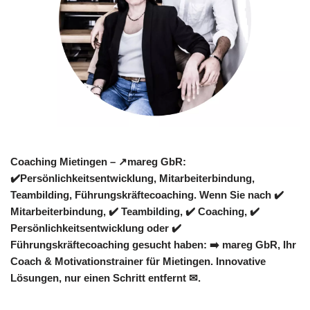
Coaching Mietingen – ↗️mareg GbR:
✔️Persönlichkeitsentwicklung, Mitarbeiterbindung,
Teambilding, Führungskräftecoaching. Wenn Sie nach ✔️
Mitarbeiterbindung, ✔️ Teambilding, ✔️ Coaching, ✔️
Persönlichkeitsentwicklung oder ✔️
Führungskräftecoaching gesucht haben: ➡️ mareg GbR, Ihr
Coach & Motivationstrainer für Mietingen. Innovative
Lösungen, nur einen Schritt entfernt ✉.