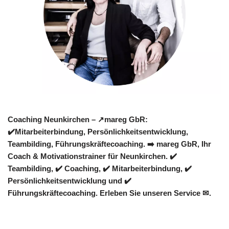
Coaching Neunkirchen – ↗️mareg GbR:
✔️Mitarbeiterbindung, Persönlichkeitsentwicklung,
Teambilding, Führungskräftecoaching. ➡️ mareg GbR, Ihr
Coach & Motivationstrainer für Neunkirchen. ✔️
Teambilding, ✔️ Coaching, ✔️ Mitarbeiterbindung, ✔️
Persönlichkeitsentwicklung und ✔️
Führungskräftecoaching. Erleben Sie unseren Service ✉.