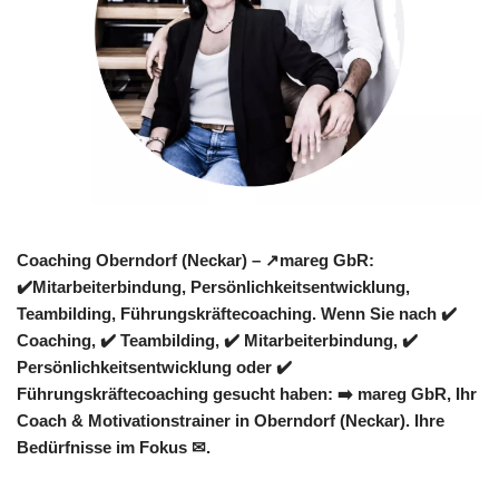
Coaching Oberndorf (Neckar) – ↗️mareg GbR:
✔️Mitarbeiterbindung, Persönlichkeitsentwicklung,
Teambilding, Führungskräftecoaching. Wenn Sie nach ✔️
Coaching, ✔️ Teambilding, ✔️ Mitarbeiterbindung, ✔️
Persönlichkeitsentwicklung oder ✔️
Führungskräftecoaching gesucht haben: ➡️ mareg GbR, Ihr
Coach & Motivationstrainer in Oberndorf (Neckar). Ihre
Bedürfnisse im Fokus ✉.