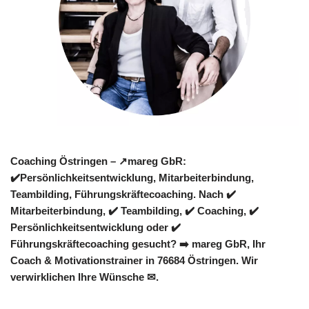
Coaching Östringen – ↗️mareg GbR:
✔️Persönlichkeitsentwicklung, Mitarbeiterbindung,
Teambilding, Führungskräftecoaching. Nach ✔️
Mitarbeiterbindung, ✔️ Teambilding, ✔️ Coaching, ✔️
Persönlichkeitsentwicklung oder ✔️
Führungskräftecoaching gesucht? ➡️ mareg GbR, Ihr
Coach & Motivationstrainer in 76684 Östringen. Wir
verwirklichen Ihre Wünsche ✉.