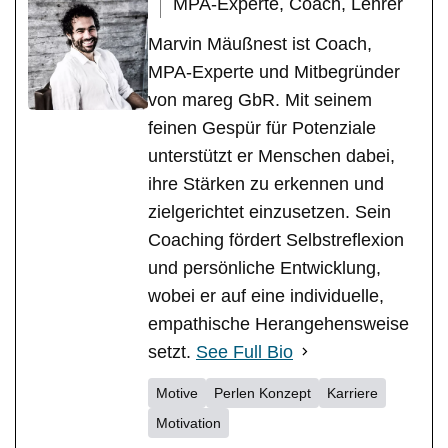
MPA-Experte, Coach, Lehrer
Marvin Mäußnest ist Coach,
MPA-Experte und Mitbegründer
von mareg GbR. Mit seinem
feinen Gespür für Potenziale
unterstützt er Menschen dabei,
ihre Stärken zu erkennen und
zielgerichtet einzusetzen. Sein
Coaching fördert Selbstreflexion
und persönliche Entwicklung,
wobei er auf eine individuelle,
empathische Herangehensweise
setzt.
See Full Bio
Motive
Perlen Konzept
Karriere
Motivation