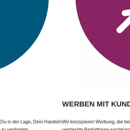
WERBEN MIT KU
 Du in der Lage, Dein Handeln
Wir konzipieren Werbung, die be
t zu verändern.
versteckte Bedürfnisse wachküss