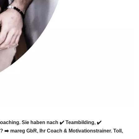
aching. Sie haben nach ✔️ Teambilding, ✔️
➡️ mareg GbR, Ihr Coach & Motivationstrainer. Toll,