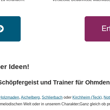
er Ideen!
 Schöpfergeist und Trainer für Ohmden
Holzmaden
,
Aichelberg
,
Schlierbach
oder
Kirchheim (Teck)
,
Not
 melodischen Welt oder in unserem Charakter;Ganz gleich ob pri