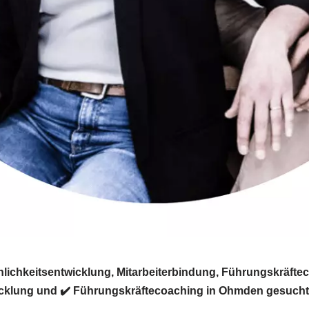
chkeitsentwicklung, Mitarbeiterbindung, Führungskräfteco
icklung und ✔️ Führungskräftecoaching in Ohmden gesucht? 