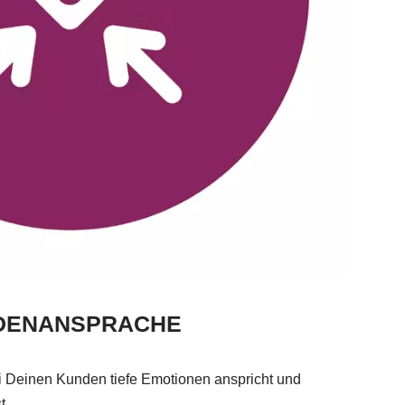
NDENANSPRACHE
i Deinen Kunden tiefe Emotionen anspricht und
t.