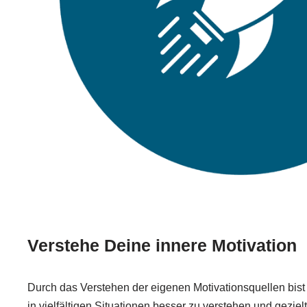
Verstehe Deine innere Motivation
Durch das Verstehen der eigenen Motivationsquellen bist
in vielfältigen Situationen besser zu verstehen und geziel