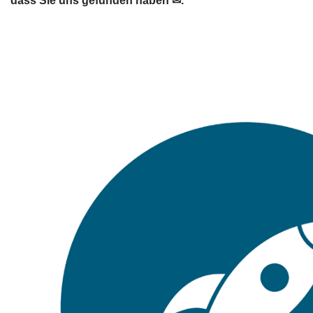
dass Sie uns gefunden haben ✉.