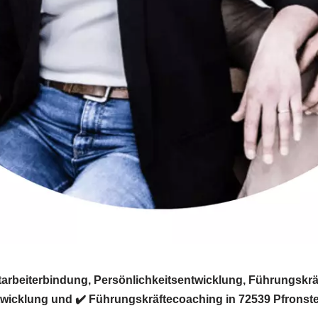
tarbeiterbindung, Persönlichkeitsentwicklung, Führungskrä
ntwicklung und ✔️ Führungskräftecoaching in 72539 Pfronst