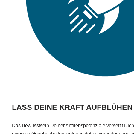
LASS DEINE KRAFT AUFBLÜHEN
Das Bewusstsein Deiner Antriebspotenziale versetzt Dich 
diversen Gegebenheiten zielgerichtet zu verändern und z