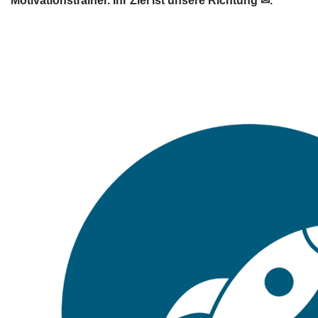
Motivationstrainer. Ihr Ziel ist unsere Richtung ✉.