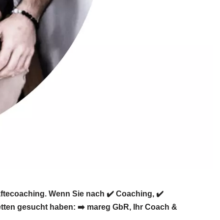
ftecoaching. Wenn Sie nach ✔️ Coaching, ✔️
etten gesucht haben: ➡️ mareg GbR, Ihr Coach &