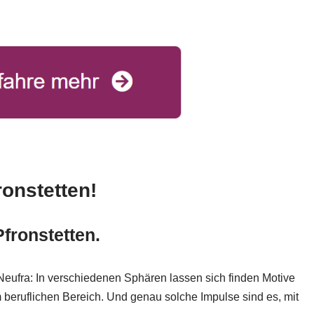
ronstetten!
Pfronstetten.
 Neufra: In verschiedenen Sphären lassen sich finden Motive
 beruflichen Bereich. Und genau solche Impulse sind es, mit