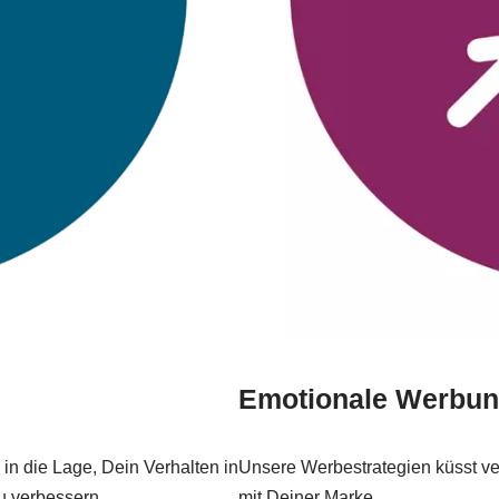
Emotionale Werbung
in die Lage, Dein Verhalten in
Unsere Werbestrategien küsst 
u verbessern.
mit Deiner Marke.