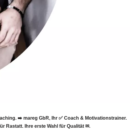
ching. ➡️ mareg GbR, Ihr ✅ Coach & Motivationstrainer.
 Rastatt. Ihre erste Wahl für Qualität ✉.