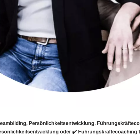
eambilding, Persönlichkeitsentwicklung, Führungskräftecoa
rsönlichkeitsentwicklung oder ✔️ Führungskräftecoaching für