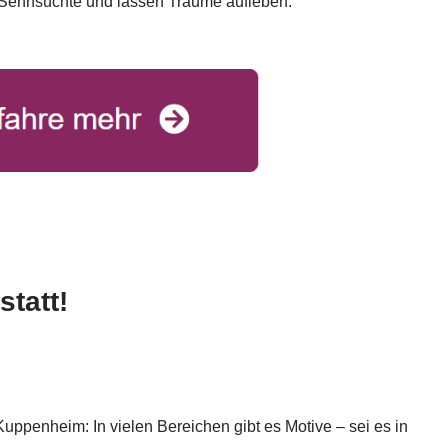
ehnsüchte und lassen Träume aufleben.
tatt!
ppenheim: In vielen Bereichen gibt es Motive – sei es in