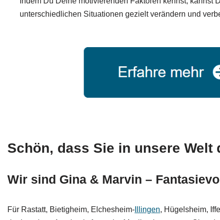
Indem Du Deine motivierenden Faktoren kennst, kannst D
unterschiedlichen Situationen gezielt verändern und verb
Schön, dass Sie in unsere Welt 
Wir sind Gina & Marvin – Fantasievo
Für Rastatt, Bietigheim, Elchesheim-
Illingen
, Hügelsheim, If