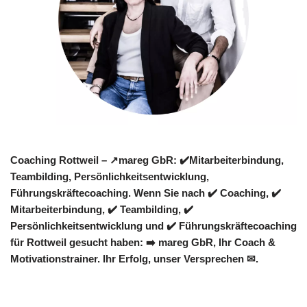
Coaching Rottweil – ↗️mareg GbR: ✔️Mitarbeiterbindung,
Teambilding, Persönlichkeitsentwicklung,
Führungskräftecoaching. Wenn Sie nach ✔️ Coaching, ✔️
Mitarbeiterbindung, ✔️ Teambilding, ✔️
Persönlichkeitsentwicklung und ✔️ Führungskräftecoaching
für Rottweil gesucht haben: ➡️ mareg GbR, Ihr Coach &
Motivationstrainer. Ihr Erfolg, unser Versprechen ✉.