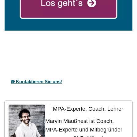
mareg
Ihr Coach &
für
GbR
Motivationstrainer
Rottweil
☎️ Kontaktieren Sie uns!
MPA-Experte, Coach, Lehrer
Marvin Mäußnest ist Coach,
MPA-Experte und Mitbegründer