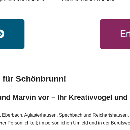
e für Schönbrunn!
 und Marvin vor – Ihr Kreativvogel un
 Eberbach, Aglasterhausen, Spechbach und Reichartshausen, N
er Persönlichkeit; im persönlichen Umfeld und in der Berufswel