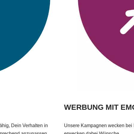
WERBUNG MIT EM
hig, Dein Verhalten in
Unsere Kampagnen wecken bei I
sprechend anzupassen.
erwecken dabei Wünsche.