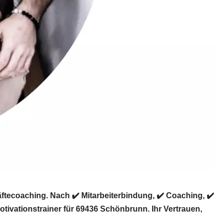
tecoaching. Nach ✔️ Mitarbeiterbindung, ✔️ Coaching, ✔️
ivationstrainer für 69436 Schönbrunn. Ihr Vertrauen,