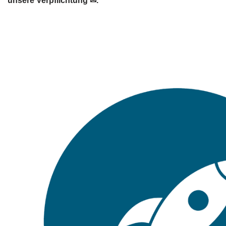
unsere Verpflichtung ✉.