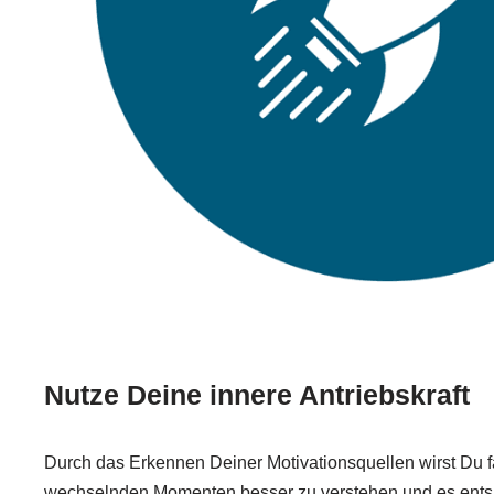
Nutze Deine innere Antriebskraft
Durch das Erkennen Deiner Motivationsquellen wirst Du fä
wechselnden Momenten besser zu verstehen und es ent