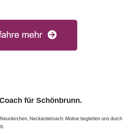
d Coach für Schönbrunn.
eunkirchen, Neckarsteinach: Motive begleiten uns durch
t.