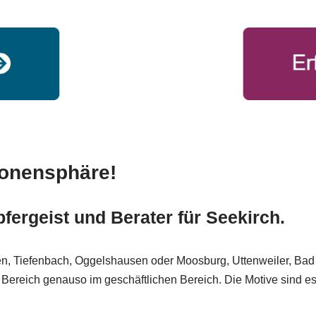
ionensphäre!
fergeist und Berater für Seekirch.
en, Tiefenbach, Oggelshausen oder Moosburg, Uttenweiler, Bad 
 Bereich genauso im geschäftlichen Bereich. Die Motive sind es