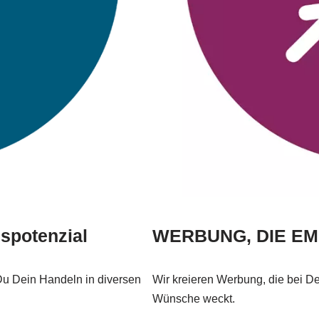
spotenzial
WERBUNG, DIE E
Du Dein Handeln in diversen
Wir kreieren Werbung, die bei D
Wünsche weckt.