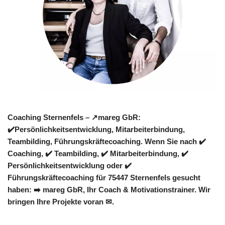
Coaching Sternenfels – ↗️mareg GbR:
✔️Persönlichkeitsentwicklung, Mitarbeiterbindung,
Teambilding, Führungskräftecoaching. Wenn Sie nach ✔️
Coaching, ✔️ Teambilding, ✔️ Mitarbeiterbindung, ✔️
Persönlichkeitsentwicklung oder ✔️
Führungskräftecoaching für 75447 Sternenfels gesucht
haben: ➡️ mareg GbR, Ihr Coach & Motivationstrainer. Wir
bringen Ihre Projekte voran ✉.