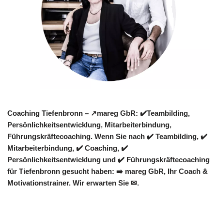
Coaching Tiefenbronn – ↗️mareg GbR: ✔️Teambilding,
Persönlichkeitsentwicklung, Mitarbeiterbindung,
Führungskräftecoaching. Wenn Sie nach ✔️ Teambilding, ✔️
Mitarbeiterbindung, ✔️ Coaching, ✔️
Persönlichkeitsentwicklung und ✔️ Führungskräftecoaching
für Tiefenbronn gesucht haben: ➡️ mareg GbR, Ihr Coach &
Motivationstrainer. Wir erwarten Sie ✉.