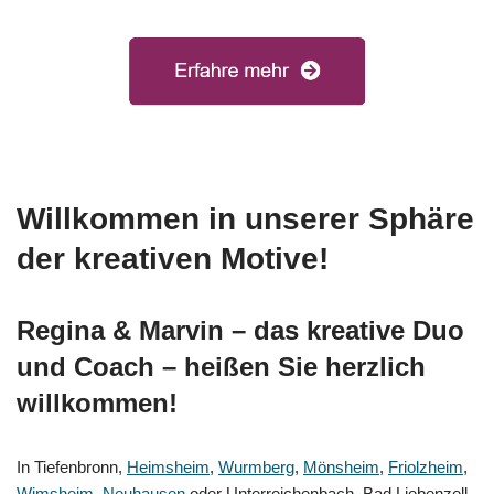
Willkommen in unserer Sphäre
der kreativen Motive!
Regina & Marvin – das kreative Duo
und Coach – heißen Sie herzlich
willkommen!
In Tiefenbronn,
Heimsheim
,
Wurmberg
,
Mönsheim
,
Friolzheim
,
Wimsheim
,
Neuhausen
oder Unterreichenbach, Bad Liebenzell,