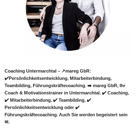
Coaching Untermarchtal – ↗️mareg GbR:
✔️Persönlichkeitsentwicklung, Mitarbeiterbindung,
Teambilding, Führungskräftecoaching. ➡️ mareg GbR, Ihr
Coach & Motivationstrainer in Untermarchtal. ✔️ Coaching,
✔️ Mitarbeiterbindung, ✔️ Teambilding, ✔️
Persönlichkeitsentwicklung oder ✔️
Führungskräftecoaching. Auch Sie werden begeistert sein
✉.