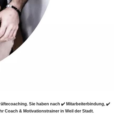
äftecoaching. Sie haben nach ✔️ Mitarbeiterbindung, ✔️
 Coach & Motivationstrainer in Weil der Stadt.