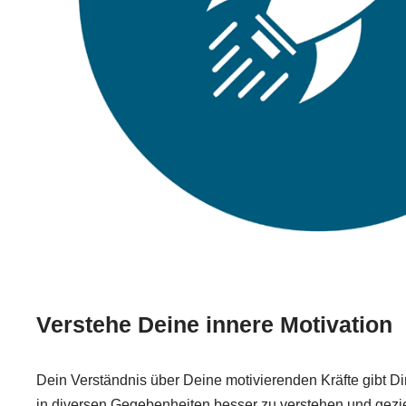
Verstehe Deine innere Motivation
Dein Verständnis über Deine motivierenden Kräfte gibt Dir
in diversen Gegebenheiten besser zu verstehen und gezie