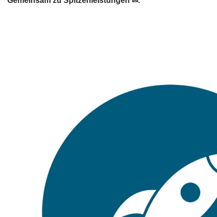
Gemeinsam zu Spitzenleistungen ✉.