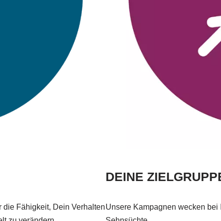
DEINE ZIELGRUP
 die Fähigkeit, Dein Verhalten
Unsere Kampagnen wecken bei Ih
lt zu verändern.
Sehnsüchte.