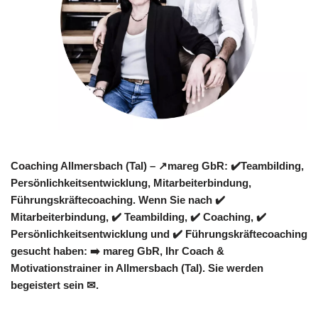
Coaching Allmersbach (Tal) – ↗️mareg GbR: ✔️Teambilding,
Persönlichkeitsentwicklung, Mitarbeiterbindung,
Führungskräftecoaching. Wenn Sie nach ✔️
Mitarbeiterbindung, ✔️ Teambilding, ✔️ Coaching, ✔️
Persönlichkeitsentwicklung und ✔️ Führungskräftecoaching
gesucht haben: ➡️ mareg GbR, Ihr Coach &
Motivationstrainer in Allmersbach (Tal). Sie werden
begeistert sein ✉.