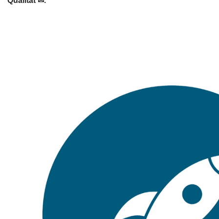
Qualität ✉.