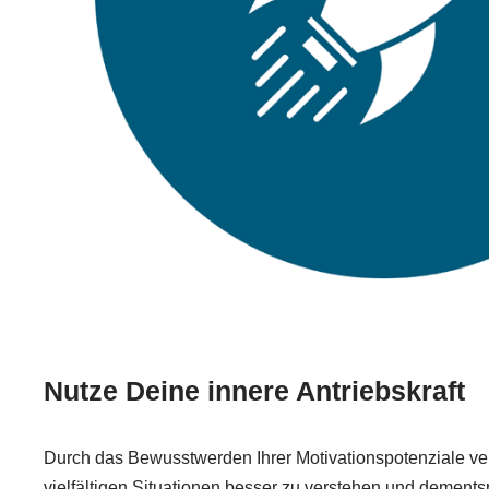
Nutze Deine innere Antriebskraft
Durch das Bewusstwerden Ihrer Motivationspotenziale ve
vielfältigen Situationen besser zu verstehen und demen