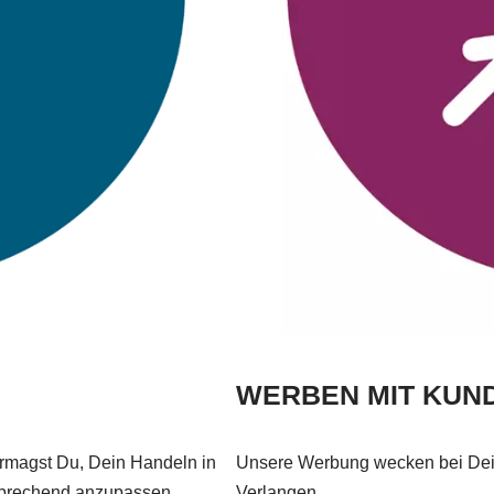
WERBEN MIT KU
rmagst Du, Dein Handeln in
Unsere Werbung wecken bei Dei
tsprechend anzupassen.
Verlangen.