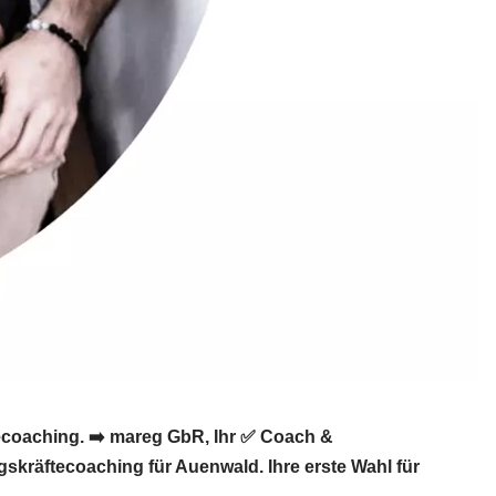
ecoaching. ➡️ mareg GbR, Ihr ✅ Coach &
gskräftecoaching für Auenwald. Ihre erste Wahl für