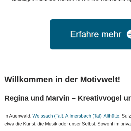
Willkommen in der Motivwelt!
Regina und Marvin – Kreativvogel un
In Auenwald,
Weissach (Tal)
,
Allmersbach (Tal)
,
Althütte
, Sul
etwa die Kunst, die Musik oder unser Selbst. Sowohl im priva