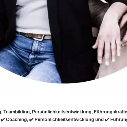
, Teambilding, Persönlichkeitsentwicklung, Führungskräft
g, ✔️ Coaching, ✔️ Persönlichkeitsentwicklung und ✔️ Führun