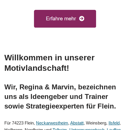
Willkommen in unserer
Motivlandschaft!
Wir, Regina & Marvin, bezeichnen
uns als Ideengeber und Trainer
sowie Strategieexperten für Flein.
Für 74223 Flein,
Neckarwestheim
,
Abstatt
, Weinsberg,
Ilsfeld
,
Heilbronn, Nordheim und
Talheim
,
Untergruppenbach
,
Lauffen