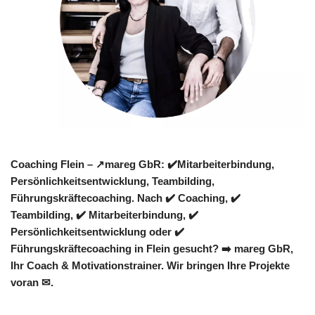
Coaching Flein – ↗️mareg GbR: ✔️Mitarbeiterbindung,
Persönlichkeitsentwicklung, Teambilding,
Führungskräftecoaching. Nach ✔️ Coaching, ✔️
Teambilding, ✔️ Mitarbeiterbindung, ✔️
Persönlichkeitsentwicklung oder ✔️
Führungskräftecoaching in Flein gesucht? ➡️ mareg GbR,
Ihr Coach & Motivationstrainer. Wir bringen Ihre Projekte
voran ✉.