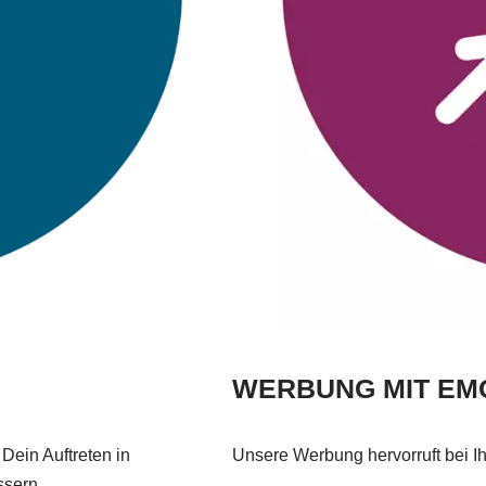
WERBUNG MIT EM
Dein Auftreten in
Unsere Werbung hervorruft bei I
ssern.