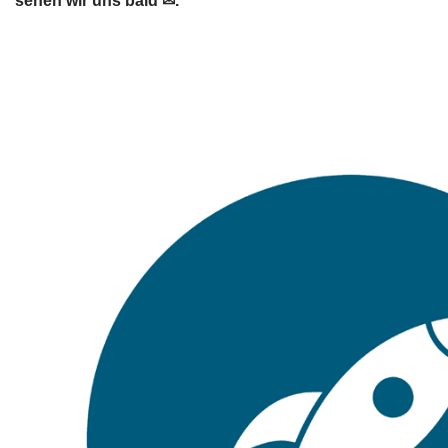
sehen wir uns bald ✉.