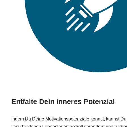
Entfalte Dein inneres Potenzial
Indem Du Deine Motivationspotenziale kennst, kannst Du 
verschiedenen Lebenslagen gezielt verändern und verbe