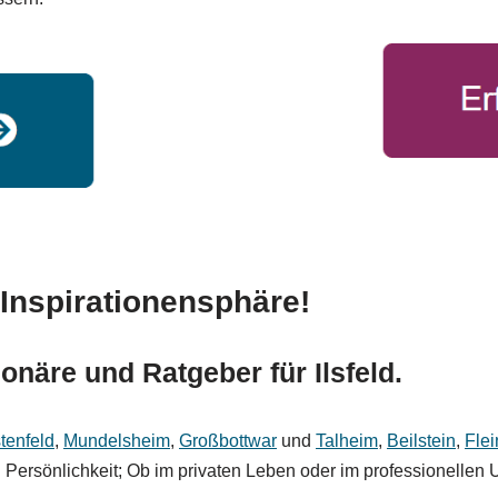
Inspirationensphäre!
näre und Ratgeber für Ilsfeld.
tenfeld
,
Mundelsheim
,
Großbottwar
und
Talheim
,
Beilstein
,
Flei
Persönlichkeit; Ob im privaten Leben oder im professionellen U