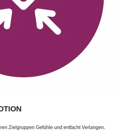
OTION
hren Zielgruppen Gefühle und entfacht Verlangen.