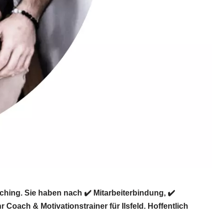
hing. Sie haben nach ✔️ Mitarbeiterbindung, ✔️
oach & Motivationstrainer für Ilsfeld. Hoffentlich