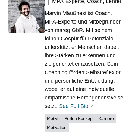
MPA-Experte, Coach, Lehrer
Marvin Mäußnest ist Coach,
MPA-Experte und Mitbegründer
von mareg GbR. Mit seinem
feinen Gespür für Potenziale
unterstützt er Menschen dabei,
ihre Stärken zu erkennen und
zielgerichtet einzusetzen. Sein
Coaching fördert Selbstreflexion
und persönliche Entwicklung,
wobei er auf eine individuelle,
empathische Herangehensweise
setzt.
See Full Bio
Motive
Perlen Konzept
Karriere
Motivation