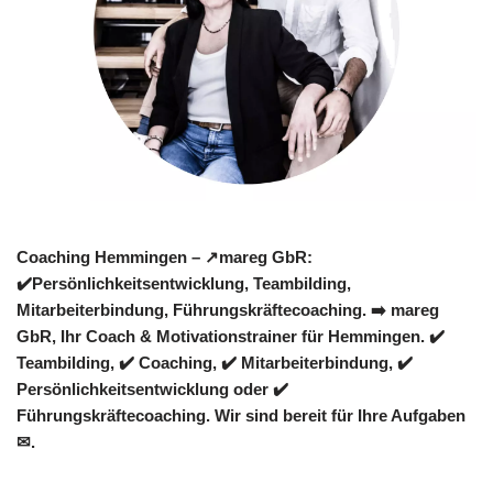
Coaching Hemmingen – ↗️mareg GbR:
✔️Persönlichkeitsentwicklung, Teambilding,
Mitarbeiterbindung, Führungskräftecoaching. ➡️ mareg
GbR, Ihr Coach & Motivationstrainer für Hemmingen. ✔️
Teambilding, ✔️ Coaching, ✔️ Mitarbeiterbindung, ✔️
Persönlichkeitsentwicklung oder ✔️
Führungskräftecoaching. Wir sind bereit für Ihre Aufgaben
✉.