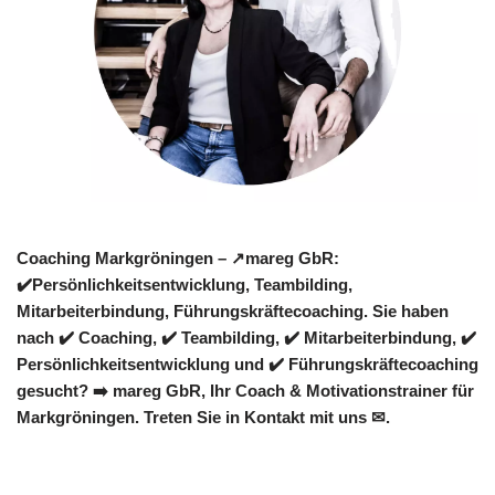
Coaching Markgröningen – ↗️mareg GbR:
✔️Persönlichkeitsentwicklung, Teambilding,
Mitarbeiterbindung, Führungskräftecoaching. Sie haben
nach ✔️ Coaching, ✔️ Teambilding, ✔️ Mitarbeiterbindung, ✔️
Persönlichkeitsentwicklung und ✔️ Führungskräftecoaching
gesucht? ➡️ mareg GbR, Ihr Coach & Motivationstrainer für
Markgröningen. Treten Sie in Kontakt mit uns ✉.