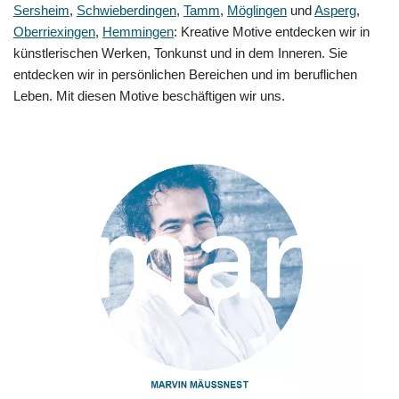
Sersheim
,
Schwieberdingen
,
Tamm
,
Möglingen
und
Asperg
,
Oberriexingen
,
Hemmingen
: Kreative Motive entdecken wir in
künstlerischen Werken, Tonkunst und in dem Inneren. Sie
entdecken wir in persönlichen Bereichen und im beruflichen
Leben. Mit diesen Motive beschäftigen wir uns.