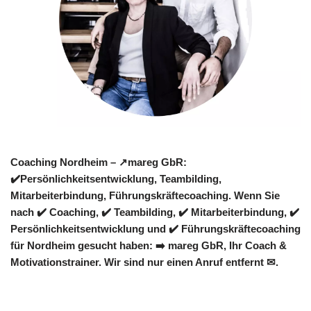
Coaching Nordheim – ↗️mareg GbR:
✔️Persönlichkeitsentwicklung, Teambilding,
Mitarbeiterbindung, Führungskräftecoaching. Wenn Sie
nach ✔️ Coaching, ✔️ Teambilding, ✔️ Mitarbeiterbindung, ✔️
Persönlichkeitsentwicklung und ✔️ Führungskräftecoaching
für Nordheim gesucht haben: ➡️ mareg GbR, Ihr Coach &
Motivationstrainer. Wir sind nur einen Anruf entfernt ✉.